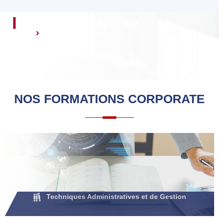
Formation Corporate
Accueil
Formation Corporate
NOS FORMATIONS
CORPORATE
Techniques Administratives et de Gestion