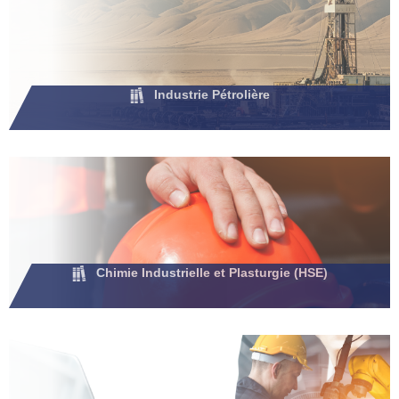
Industrie Pétrolière
Chimie Industrielle et Plasturgie (HSE)