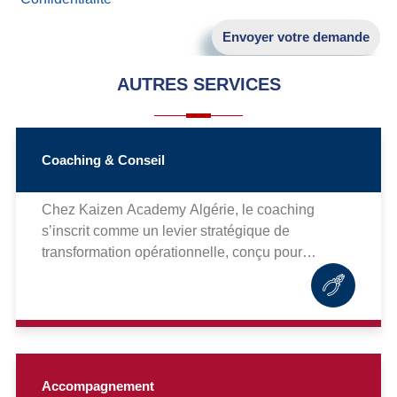
Envoyer votre demande
AUTRES SERVICES
Coaching & Conseil
Chez Kaizen Academy Algérie, le coaching
s’inscrit comme un levier stratégique de
transformation opérationnelle, conçu pour
renforcer les compétences individuelles et
collectives, et ainsi conduire votre organisation
vers un niveau optimal de performance durable.
Accompagnement