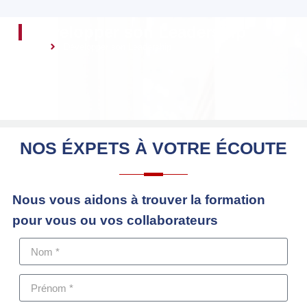
Développer son Leadership
Accueil
Développer son Leadership
NOS ÉXPETS À
VOTRE ÉCOUTE
Nous vous aidons à trouver la formation
pour vous ou vos collaborateurs