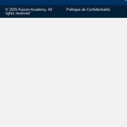
© 2025 Kaizen Academy. All
Politique de Confidentialité
rights reserved